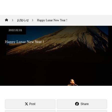
HIROKI OKANO
お知らせ
Happy Lunar New Year !
2022.02.01
Happy Lunar New Year !
Post
Share