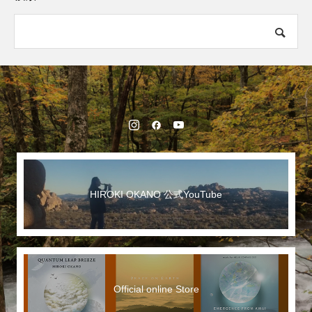
HIROKI OKANO 公式YouTube
Official online Store