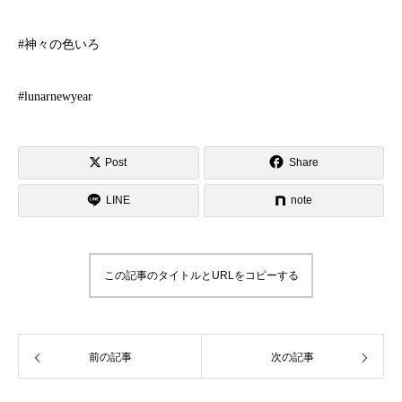
#神々の色いろ
#lunarnewyear
Post
Share
LINE
note
この記事のタイトルとURLをコピーする
前の記事
次の記事