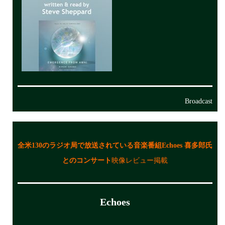
Broadcast
全米130のラジオ局で放送されている音楽番組Echoes 喜多郎氏
とのコンサート
映像レビュー掲載
Echoes