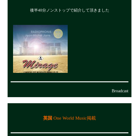
後半40分ノンストップで紹介して頂きました
Broadcast
英国
One World Music掲載