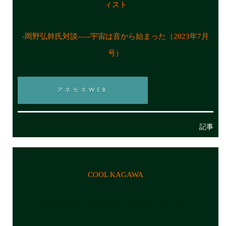
ィスト
-岡野弘幹氏対談-―-宇宙は音から始まった（2023年7月
号）
記事
COOL KAGAWA
https://www.coolkagawa.jp/news/entry-3306.html