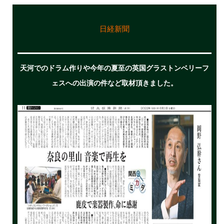
日経新聞
天河でのドラム作りや今年の夏至の英国グラストンベリーフ
ェスへの出演の件など取材頂きました。