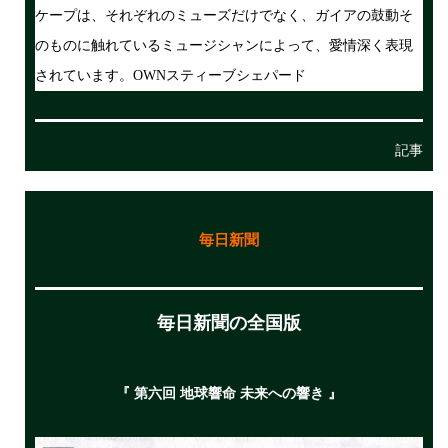
ケープは、それぞれのミューズだけでなく、ガイアの鼓動そ
のものに触れているミュージシャンによって、愛情深く表現
されています。OWNスティーブシェパード
記事
毎日新聞
毎日新聞の全国版
『 第六回 地球響命 未来への響き 』