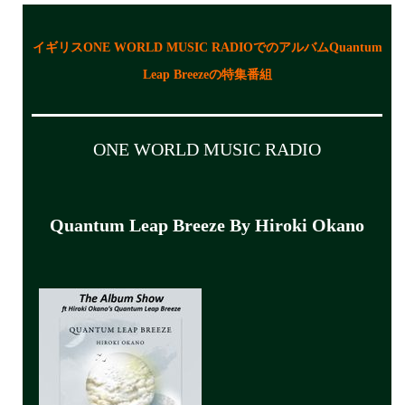
イギリスONE WORLD MUSIC RADIOでのアルバムQuantum
Leap Breezeの特集番組
ONE WORLD MUSIC RADIO
Quantum Leap Breeze By Hiroki Okano