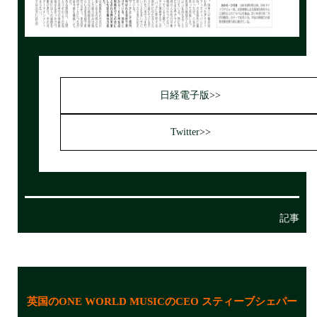
日経電子版
>>
Twitter
>>
記事
英国のONE WORLD MUSICのCEO スティーブシェパー