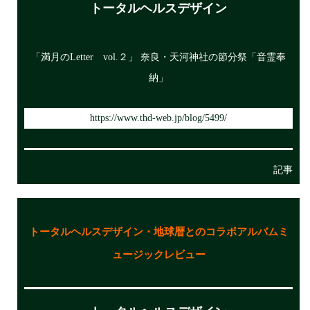
トータルヘルスデザイン
「満月のLetter vol.２」 奈良・天河神社の節分祭「音霊奉
納」
https://www.thd-web.jp/blog/5499/
記事
トータルヘルスデザイン
・地球暦とのコラボアルバムミ
ュージックレビュー