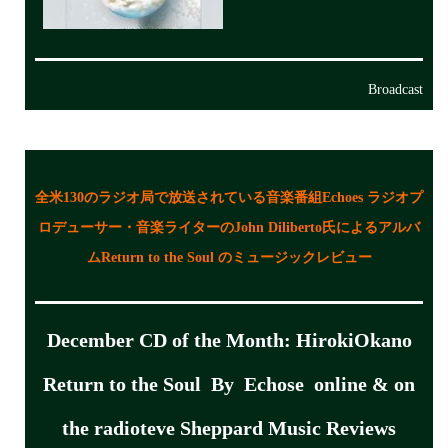
Broadcast
全米130のラジオ局で放送されている音楽番組Echoes ラジオプ
ロデューサー・音楽ライターのJohn Diliberto氏によるアルバ
ムReturn to the Soul のミュージックレビュー
December CD of the Month: HirokiOkano
Return to the Soul By Echose online & on
the radio
teve Sheppard Music Reviews