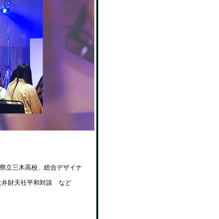
県立三木高校、総合デザイナ
大弁財天社平和対談 など