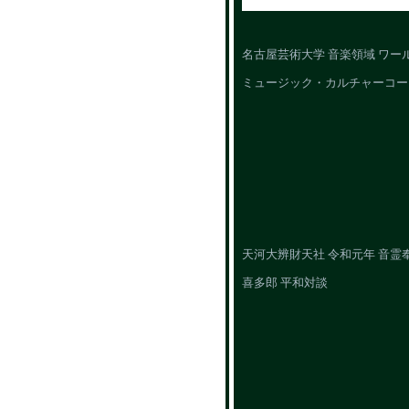
名古屋芸術大学 音楽領域 ワー
ミュージック・カルチャーコー
天河大辨財天社 令和元年 音霊
喜多郎 平和対談