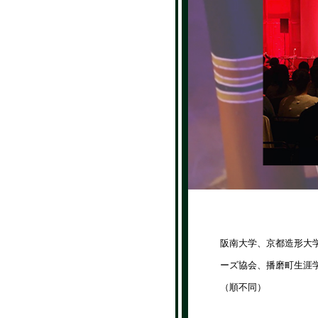
阪南大学、京都造形大
ーズ協会、播磨町生涯学
（順不同）