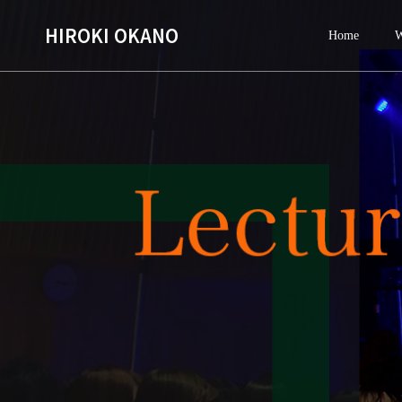
HIROKI OKANO
Home
W