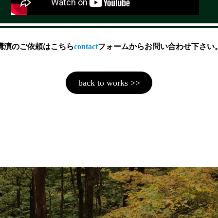
講演のご依頼はこちら
contact
フォームからお問い合わせ下さい
back to works >>