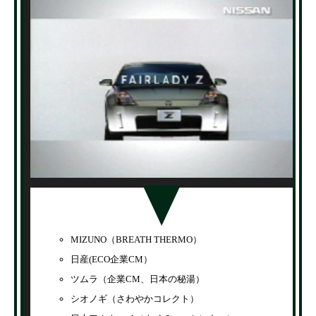
MIZUNO（BREATH THERMO）
日産(ECO企業CM）
ツムラ（企業CM、日本の秘湯）
シオノギ（さわやかコレクト）