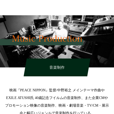
HIROKI OKANO
音楽制作
映画『PEACE NIPPON』監督/中野裕之 メインテーマ作曲や
EXILE ATUSHI氏 40歳記念フイルムの音楽制作、また企業CMや
プロモーション映像の音楽制作、映画・劇場音楽・TV/CM・展示
会と幅広いジャンルで音楽制作を行っている。