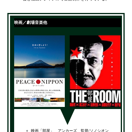
映画／劇場音楽
他
映画「部屋」 アンカーズ 監督/ソノシオン