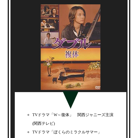
TVドラマ「W～復体」 関西ジャニーズ主演
(関西テレビ)
TVドラマ「ぼくらのミラクルサマー」