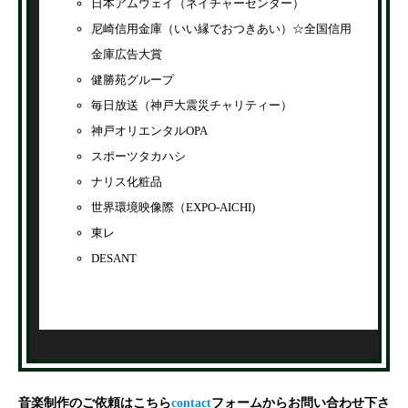
日本アムウェイ（ネイチャーセンター）
尼崎信用金庫（いい縁でおつきあい）☆全国信用
金庫広告大賞
健勝苑グループ
毎日放送（神戸大震災チャリティー）
神戸オリエンタルOPA
スポーツタカハシ
ナリス化粧品
世界環境映像際（EXPO-AICHI)
東レ
DESANT
音楽制作のご依頼はこちら
contact
フォームからお問い合わせ下さ