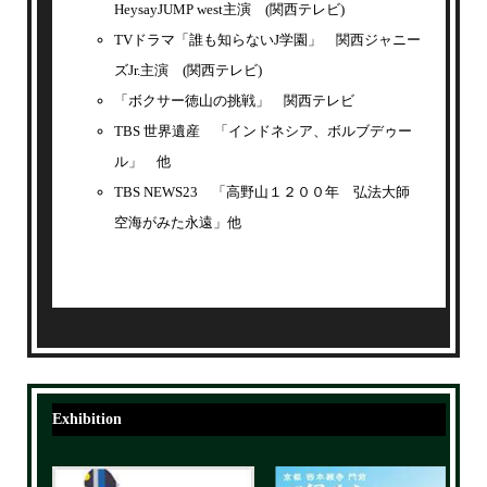
HeysayJUMP west主演 (関西テレビ)
TVドラマ「誰も知らないJ学園」 関西ジャニー
ズJr.主演 (関西テレビ)
「ボクサー徳山の挑戦」 関西テレビ
TBS 世界遺産 「インドネシア、ボルブデゥー
ル」 他
TBS NEWS23 「高野山１２００年 弘法大師
空海がみた永遠」他
Exhibition