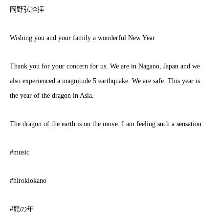
岡野弘幹拝
Wishing you and your family a wonderful New Year
Thank you for your concern for us. We are in Nagano, Japan and we
also experienced a magnitude 5 earthquake. We are safe. This year is
the year of the dragon in Asia.
The dragon of the earth is on the move. I am feeling such a sensation.
#music
#hirokiokano
#龍の年