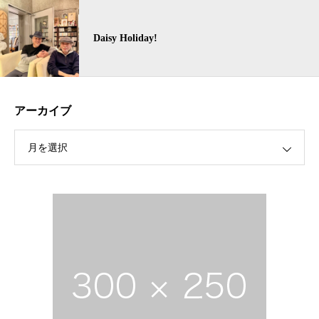
Daisy Holiday!
アーカイブ
月を選択