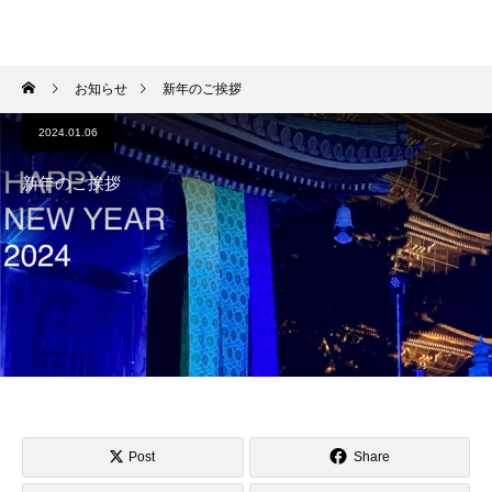
HIROKI OKANO
お知らせ
新年のご挨拶
2024.01.06
新年のご挨拶
Post
Share