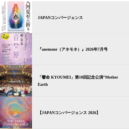
JAPANコンバージェンス
『anemone（アネモネ）』2026年7月号
「響命 KYOUMEI」第10回記念公演“Mother
Earth
【JAPANコンバージェンス 2026】