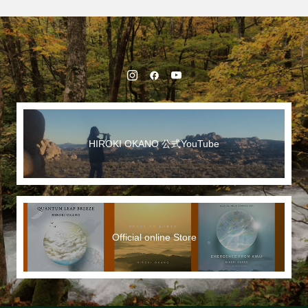
HIROKI OKANO 公式YouTube
Official online Store