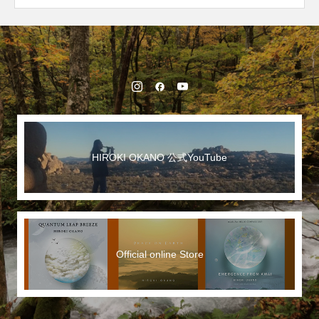
HIROKI OKANO 公式YouTube
Official online Store