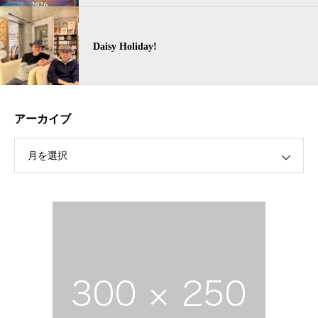
Daisy Holiday!
アーカイブ
月を選択