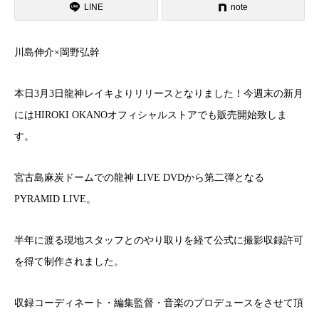
LINE
note
川島伸介×岡野弘幹
本日3月3日龍神レイキよりリリースとなりました！今週末の新月
にはHIROKI OKANOオフィシャルストアでも販売開始致しま
す。
宮古島麻炭ドームでの龍神 LIVE DVDから第二弾となる
PYRAMID LIVE。
半年に渡る現地スタッフとのやり取りを経て公式に撮影収録許可
を得て制作されました。
収録コーディネート・編集監督・音楽のプロデュースをさせて頂