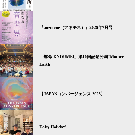
『anemone（アネモネ）』2026年7月号
「響命 KYOUMEI」第10回記念公演“Mother
Earth
【JAPANコンバージェンス 2026】
Daisy Holiday!