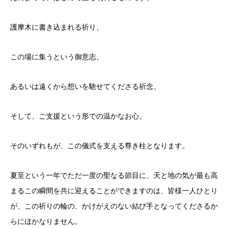
護摩木に書き込まれる祈り、
この場に集うという御意志、
あるいは遠くから想いを馳せてくださる祈念、
そして、ご支援という形での温かなお心。
そのいずれもが、この儀式を支える尊き柱となります。
夏至という一年でただ一度の聖なる節目に、天と地の気が最も高
まるこの瞬間を共に迎えることができますのは、皆様一人ひとり
が、この祈りの輪の、かけがえのない結び手となってくださるか
らにほかなりません。