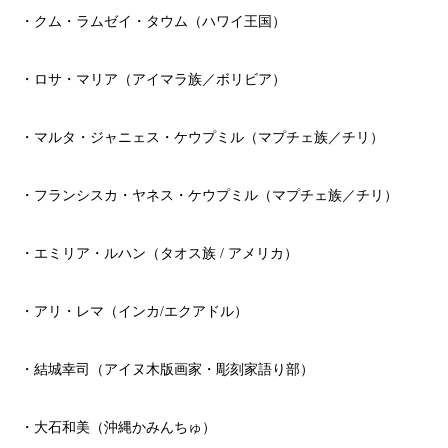
・クム・ラムゼイ・タウム（ハワイ王国）
・ロサ・マリア（アイマラ族／ボリビア）
・マルタ・ジャニェス・ケウプミル（マプチェ族／チリ）
・フランシスカ・ヤネス・ケウプミル（マプチェ族／チリ）
・エミリア・ルハン（タオス族 / アメリカ）
・アリ・レマ（インカ/エクアドル）
・結城幸司（アイヌ木版画家・彫刻家語り部）
・大石和美（沖縄かみんちゅ）