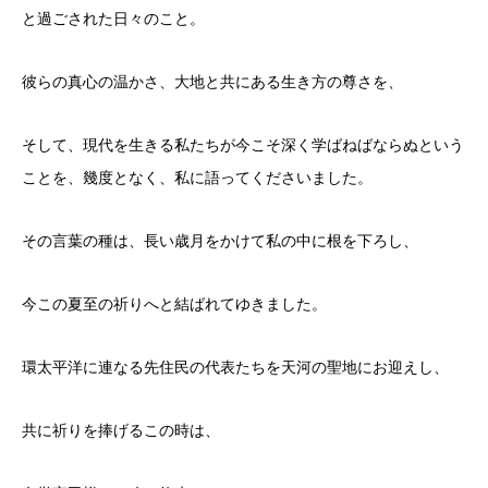
と過ごされた日々のこと。
彼らの真心の温かさ、大地と共にある生き方の尊さを、
そして、現代を生きる私たちが今こそ深く学ばねばならぬという
ことを、幾度となく、私に語ってくださいました。
その言葉の種は、長い歳月をかけて私の中に根を下ろし、
今この夏至の祈りへと結ばれてゆきました。
環太平洋に連なる先住民の代表たちを天河の聖地にお迎えし、
共に祈りを捧げるこの時は、