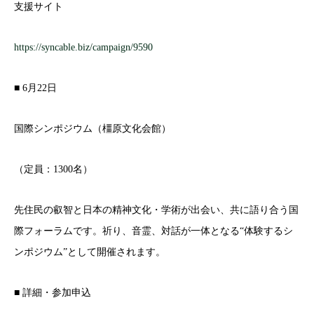
支援サイト
https://syncable.biz/campaign/9590
■ 6月22日
国際シンポジウム（橿原文化会館）
（定員：1300名）
先住民の叡智と日本の精神文化・学術が出会い、共に語り合う国
際フォーラムです。祈り、音霊、対話が一体となる“体験するシ
ンポジウム”として開催されます。
■ 詳細・参加申込