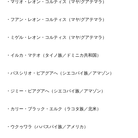
・マリオ・レオン・コルティス（マヤ/グアテマラ）
・フアン・レオン・コルティス（マヤ/グアテマラ）
・ミゲル・レオン・コルティス（マヤ/グアテマラ）
・イルカ・マテオ（タイノ族／ドミニカ共和国）
・バスシリオ・ピアグアへ（シエコパイ族／アマゾン）
・ジミー・ピアグアへ（シエコパイ族／アマゾン）
・カリー・ブラック・エルク（ラコタ族／北米）
・ウクゥワラ（ハバスパイ族／アメリカ）