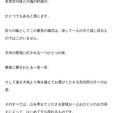
名誉宮司様との魂の約束の、
ひとつでもあると感じます。
祈りの輪としてこの夏至の儀式は、決して一人の力で成し得るも
のではございません。
天河の聖地に灯される一つひとつの炎、
磐座に響きわたる一音一音、
そして遠き大地より海を越えてお運びくださる先住民の方々のお
姿。
そのすべては、心を寄せてくださる皆様お一人おひとりのお力添
えによって、はじめて立ち現れるものです。