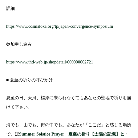
詳細
https://www.cosmaloka.org/lp/japan-convergence-symposium
参加申し込み
https://www.thd-web.jp/shopdetail/000000002721
■ 夏至の祈りの呼びかけ
夏至の日、天河、橿原に来られなくてもあなたの聖地で祈りを届
けて下さい。
海でも、山でも、街の中でも。あなたが「ここだ」と感じる場所
で、ほ
Summer Solstice Prayer 夏至の祈り【太陽の記憶】ヒ・