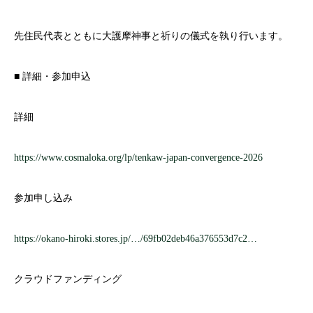
先住民代表とともに大護摩神事と祈りの儀式を執り行います。
■ 詳細・参加申込
詳細
https://www.cosmaloka.org/lp/tenkaw-japan-convergence-2026
参加申し込み
https://okano-hiroki.stores.jp/…/69fb02deb46a376553d7c2…
クラウドファンディング