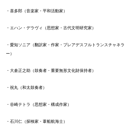
・喜多郎（音楽家・平和活動家）
・エハン・デラヴィ（思想家・古代文明研究家）
・愛知ソニア（翻訳家・作家・プレアデスフルトランスチャネラ
ー）
・大倉正之助（鼓奏者・重要無形文化財保持者）
・祝丸（和太鼓奏者）
・谷崎テトラ（思想家・構成作家）
・石川仁（探検家・葦船航海士）