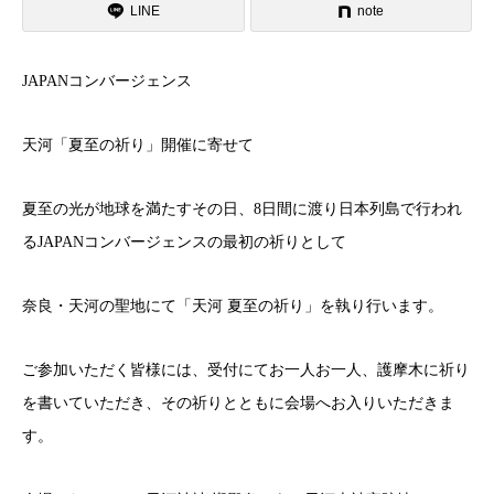
LINE
note
JAPANコンバージェンス
天河「夏至の祈り」開催に寄せて
夏至の光が地球を満たすその日、8日間に渡り日本列島で行われ
るJAPANコンバージェンスの最初の祈りとして
奈良・天河の聖地にて「天河 夏至の祈り」を執り行います。
ご参加いただく皆様には、受付にてお一人お一人、護摩木に祈り
を書いていただき、その祈りとともに会場へお入りいただきま
す。