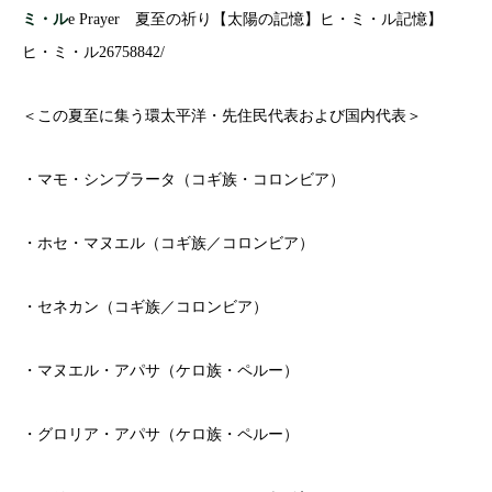
ミ・ル
e Prayer 夏至の祈り【太陽の記憶】ヒ・ミ・ル記憶】
ヒ・ミ・ル26758842/
＜この夏至に集う環太平洋・先住民代表および国内代表＞
・マモ・シンブラータ（コギ族・コロンビア）
・ホセ・マヌエル（コギ族／コロンビア）
・セネカン（コギ族／コロンビア）
・マヌエル・アパサ（ケロ族・ペルー）
・グロリア・アパサ（ケロ族・ペルー）