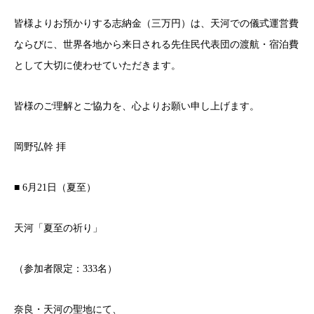
皆様よりお預かりする志納金（三万円）は、天河での儀式運営費
ならびに、世界各地から来日される先住民代表団の渡航・宿泊費
として大切に使わせていただきます。
皆様のご理解とご協力を、心よりお願い申し上げます。
岡野弘幹 拝
■ 6月21日（夏至）
天河「夏至の祈り」
（参加者限定：333名）
奈良・天河の聖地にて、