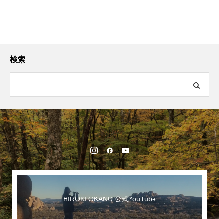
検索
HIROKI OKANO 公式YouTube