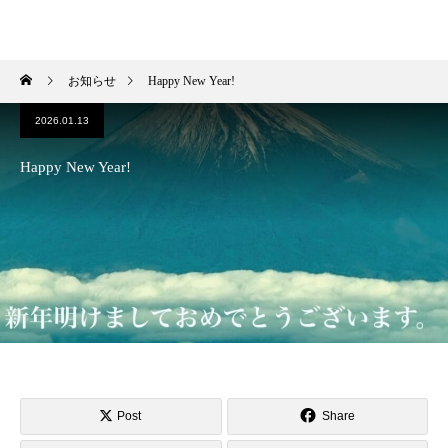
HIROKI OKANO
お知らせ
Happy New Year!
2026.01.13
Happy New Year!
Post
Share