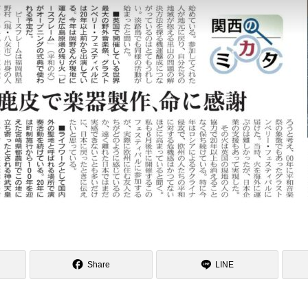
Share
LINE