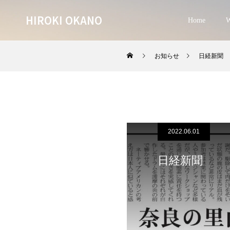
HIROKI OKANO
Home
W
お知らせ
日経新聞
2022.06.01
日経新聞