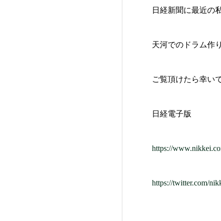
日経新聞に最近の
天河でのドラム作
ご覧頂けたら幸い
日経電子版
https://www.nikke
https://twitter.com/