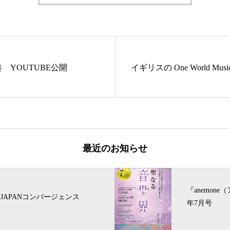
 YOUTUBE公開
イギリスの One World Mus
最近のお知らせ
『anemone
JAPANコンバージェンス
年7月号