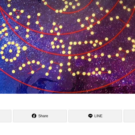
Share
LINE