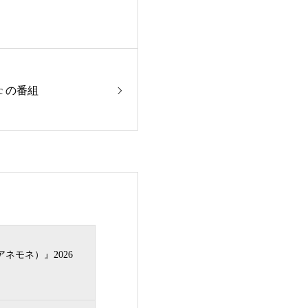
ic の番組
（アネモネ）』2026