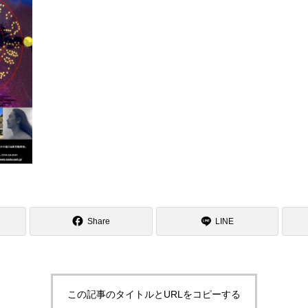
Share
LINE
この記事のタイトルとURLをコピーする