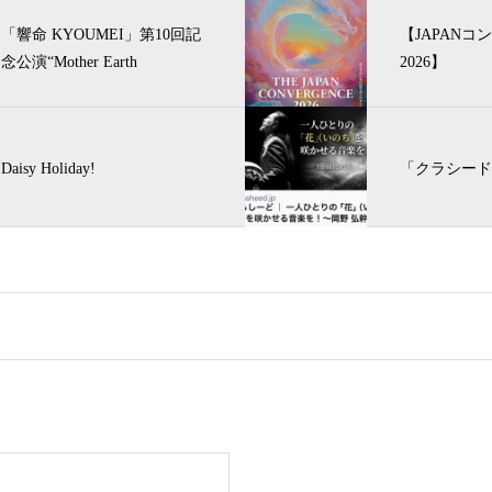
「響命 KYOUMEI」第10回記
【JAPANコ
念公演“Mother Earth
2026】
Daisy Holiday!
「クラシード