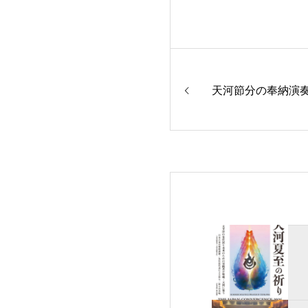
天河節分の奉納演奏