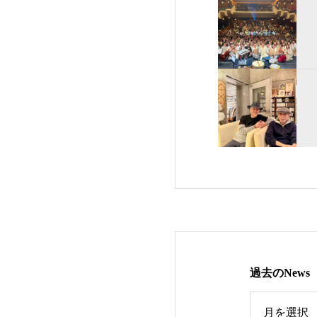
過去のNews
ews