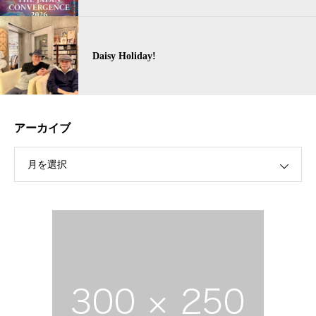
Daisy Holiday!
アーカイブ
月を選択