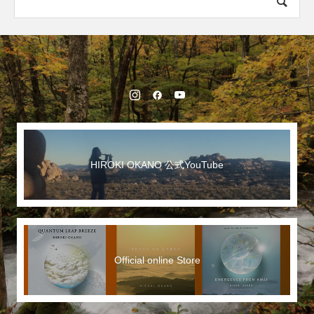
HIROKI OKANO 公式YouTube
Official online Store