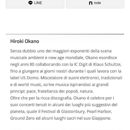
LINE
note