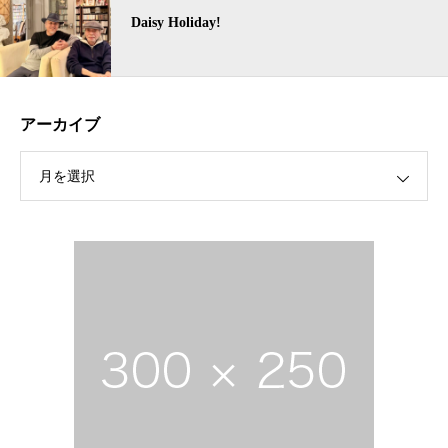
Daisy Holiday!
アーカイブ
月を選択