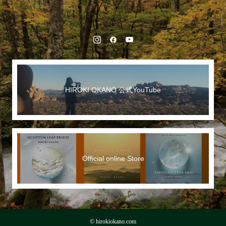
HIROKI OKANO 公式YouTube
Official online Store
© hirokiokano.com