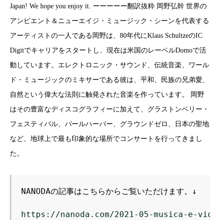
Japan! We hope you enjoy it. ーーーーー翻訳抜粋 岡野弘幹 世界の
アンビエント＆ニューエイジ・ミュージック・シーンを代表する
アーティストの一人である岡野は、80年代にKlaus SchultzeのIC
Digitでキャリアをスタートし、現在は米国のレーベルDomoで活
動しています。エレクトロニック・サウンド、伝統音楽、ワール
ド・ミュージックのミキサーである彼は、平和、民族の兄弟愛、
自然という偉大な法則に触発された音楽を作っています。 岡野
はその豊富なディスコグラフィーに加えて、グラストンベリー・
フェスティバル、パールハーバー、グラウンドゼロ、日本の聖地
など、地球上で最も印象的な場所でコンサートを行ってきまし
た。
NANODAの記事はこちらからご覧いただけます。↓
https://nanoda.com/2021-05-musica-e-vide