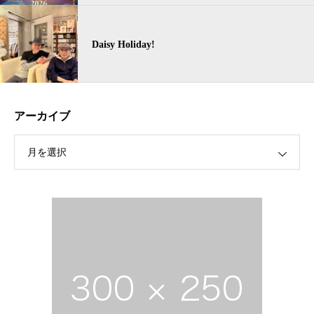
Daisy Holiday!
アーカイブ
月を選択