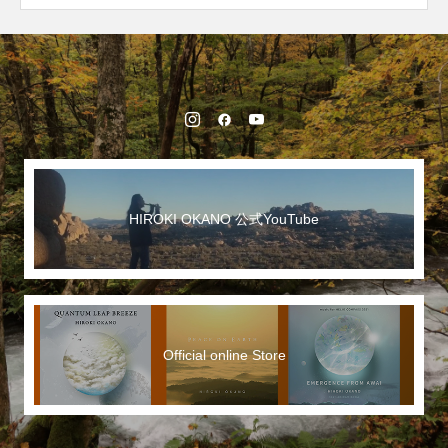
HIROKI OKANO 公式YouTube
Official online Store